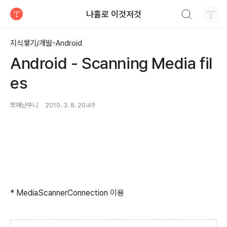
검색하기
나홀로 이것저것
티스토리
지식쌓기/개발-Android
Android - Scanning Media fil
es
쪼매난쑤니
2010. 3. 8. 20:49
* MediaScannerConnection 이용