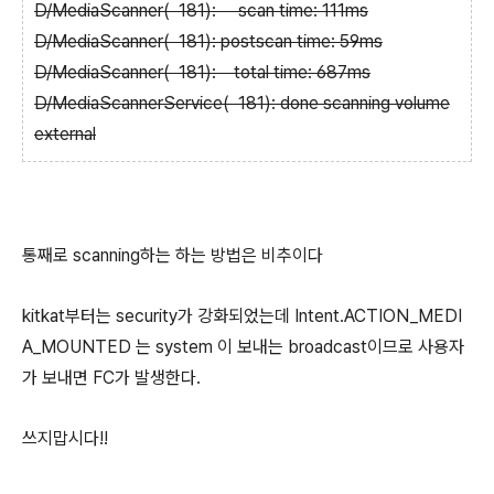
D/MediaScanner( 181): scan time: 111ms
D/MediaScanner( 181): postscan time: 59ms
D/MediaScanner( 181): total time: 687ms
D/MediaScannerService( 181): done scanning volume
external
통째로 scanning하는 하는 방법은 비추이다
kitkat부터는 security가 강화되었는데
Intent.ACTION_MEDI
A_MOUNTED 는 system 이 보내는 broadcast이므로 사용자
가 보내면 FC가 발생한다.
쓰지맙시다!!