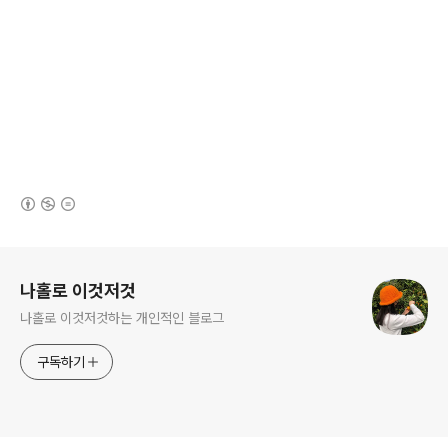
(새창열림)
로그 정보
나홀로 이것저것
나홀로 이것저것하는 개인적인 블로그
구독하기