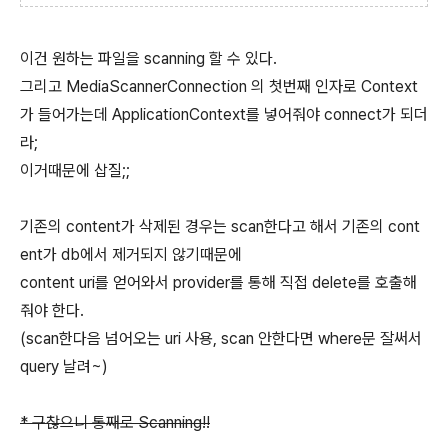
이건 원하는 파일을 scanning 할 수 있다.
그리고 MediaScannerConnection 의 첫번째 인자로 Context
가 들어가는데 ApplicationContext를 넣어줘야 connect가 되더
라;
이거때문에 삽질;;
기존의 content가 삭제된 경우는 scan한다고 해서 기존의 cont
ent가 db에서 제거되지 않기때문에
content uri를 얻어와서 provider를 통해 직접 delete를 호출해
줘야 한다.
(scan한다음 넘어오는 uri 사용, scan 안한다면 where문 잘써서
query 날려~)
* 구찮으니 통째로 Scanning!!