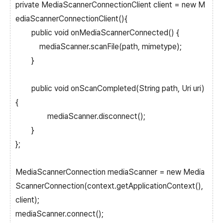
private MediaScannerConnectionClient client = new M
ediaScannerConnectionClient(){
public void onMediaScannerConnected() {
mediaScanner.scanFile(path, mimetype);
}
public void onScanCompleted(String path, Uri uri)
{
mediaScanner.disconnect();
}
};
MediaScannerConnection mediaScanner = new Media
ScannerConnection(context.getApplicationContext(),
client);
mediaScanner.connect();