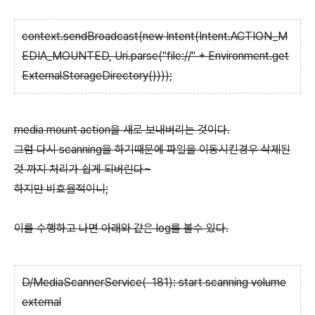
context.sendBroadcast(new Intent(Intent.ACTION_M
EDIA_MOUNTED, Uri.parse("file://" + Environment.get
ExternalStorageDirectory())));
media mount action을 새로 보내버리는 것이다.
그럼 다시 scanning을 하기때문에 파일을 이동시킨경우 삭제된
것 까지 처리가 쉽게 되버린다~
하지만 비효율적이니;
이를 수행하고 나면 아래와 같은 log를 볼수 있다.
D/MediaScannerService( 181): start scanning volume
external