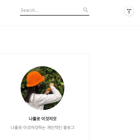
나홀로 이것저것
나홀로 이것저것하는 개인적인 블로그