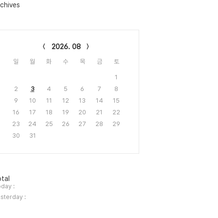
chives
lendar
2026. 08
일
월
화
수
목
금
토
1
2
3
4
5
6
7
8
9
10
11
12
13
14
15
16
17
18
19
20
21
22
23
24
25
26
27
28
29
30
31
tal
day :
sterday :