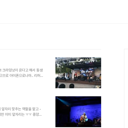
!! 크라잉넛이 온다고 해서 동생
없으므로 아이폰으로나마.. 리허설
 ㅋ 이날 엄청 더웠지만 사람들
마 지나지 않아 모두 스탠딩~!!
ㅋ 내 바로 앞에서 사람들 날뛰는
에 방방뛴 하루~ 완전 잼있었긔
 앞자리 맞추는 역할을 맡고 -
지만 이미 앞자리는 ㅜㅜ 중앙은
만 앉게 되는거지... 이때까지
쯤 매점쪽에 국카스텐 맴버들이 있