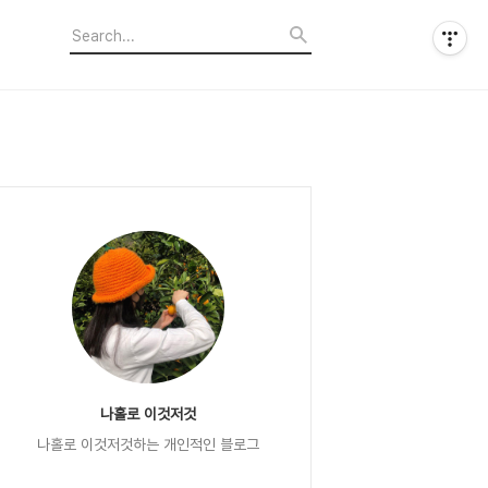
나홀로 이것저것
나홀로 이것저것하는 개인적인 블로그