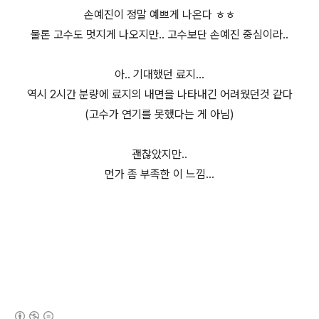
손예진이 정말 예쁘게 나온다 ㅎㅎ
물론 고수도 멋지게 나오지만.. 고수보단 손예진 중심이라..
아.. 기대했던 료지...
역시 2시간 분량에 료지의 내면을 나타내긴 어려웠던것 같다
(고수가 연기를 못했다는 게 아님)
괜찮았지만..
먼가 좀 부족한 이 느낌...
(새창열림)