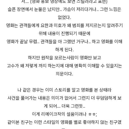
서... (영화 홍보 영상에도 보면 스릴러라고 표현)
슬픈 장면에서 눈물은 났지만.. 가슴이 저리다거나.. 그런 느낌은
없었다.
영화는 관객들에게 요한과 미호가 왜 범죄를 저지르는지 알려주기
위해 내용이 진행되기 때문에
영화가 끝날 무렵.. 관객들을 아 그랬던 거구나.. 하고 영화를 이해
하게 된다.
하지만 원작을 모르는사람이 영화만 보고
고수가 왜 저렇게 까지 하는지에 대해 명확히 이해할 수 있을지는
의문이다.
나 같은 경우는 이미 스토리를 알고 영화를 본 상태라
사건을 풀어가는 내용은 의미가 없어서 그런지 더 무덤덤하게 보
게 되어... 더욱 그런듯..
이게 리메이크작의 설움이려나 ㅎㅎ;
같이본 친구는 이런 스타일의 영화를 별로 좋아하지 않는 친구였