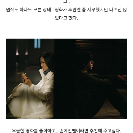
고..
원작도 하나도 모른 상태.. 영화가 후반엔 좀 지루했지만 나쁘진 않
았다고 했다.
우울한 영화를 좋아하고.. 손예진팬이라면 추천해 주고싶다.