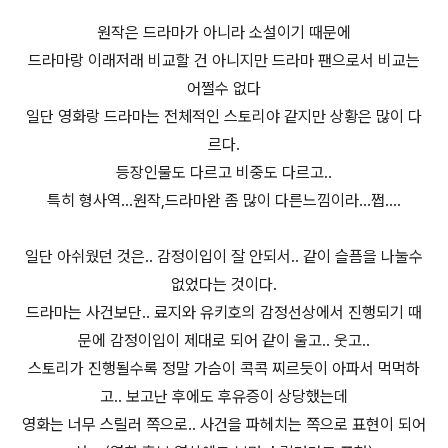
원작은 드라마가 아니라 소설이기 때문에
드라마랑 이래저래 비교할 건 아니지만 드라마 팬으로서 비교는
어쩔수 없다
일단 영화랑 드라마는 전체적인 스토리야 같지만 상황은 많이 다
르다.
등장인물도 다르고 비중도 다르고..
특히 형사역...원작,드라마완 좀 많이 다른느낌이라...쩝....
일단 아쉬웠던 것은.. 감정이입이 잘 안되서.. 같이 슬픔을 나눌수
없었다는 것이다.
드라마는 사건보단.. 료지와 유키호의 감정선상에서 진행되기 때
문에 감정이입이 제대로 되어 같이 울고.. 웃고..
스토리가 진행될수록 정말 가슴이 콕콕 찌르듯이 아파서 먹먹하
고.. 보고난 후에도 후유증이 상당했는데
영화는 너무 스릴러 쪽으로.. 사건을 파헤치는 쪽으로 표현이 되어