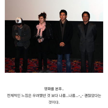
영화를 본후..
전체적인 느낌은 우려했던 것 보다 나름...나름...-_- 괜찮았다는
것이다.