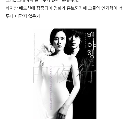
그래.. 그래야지 클릭수가 많아 질테니까...
하지만 배드신에 집중되어 영화가 홍보되기에 그들의 연기력이 너
무나 아깝지 않은가