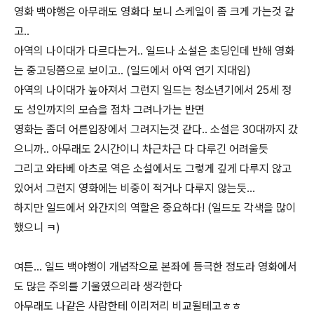
영화 백야행은 아무래도 영화다 보니 스케일이 좀 크게 가는것 같
고..
아역의 나이대가 다르다는거.. 일드나 소설은 초딩인데 반해 영화
는 중고딩쯤으로 보이고.. (일드에서 아역 연기 지대임)
아역의 나이대가 높아져서 그런지 일드는 청소년기에서 25세 정
도 성인까지의 모습을 점차 그려나가는 반면
영화는 좀더 어른입장에서 그려지는것 같다.. 소설은 30대까지 갔
으니까.. 아무래도 2시간이니 차근차근 다 다루긴 어려울듯
그리고 와타베 아츠로 역은 소설에서도 그렇게 깊게 다루지 않고
있어서 그런지 영화에는 비중이 적거나 다루지 않는듯...
하지만 일드에서 와간지의 역할은 중요하다! (일드도 각색을 많이
했으니 ㅋ)
여튼... 일드 백야행이 개념작으로 본좌에 등극한 정도라 영화에서
도 많은 주의를 기울였으리라 생각한다
아무래도 나같은 사람한테 이리저리 비교될테고ㅎㅎ