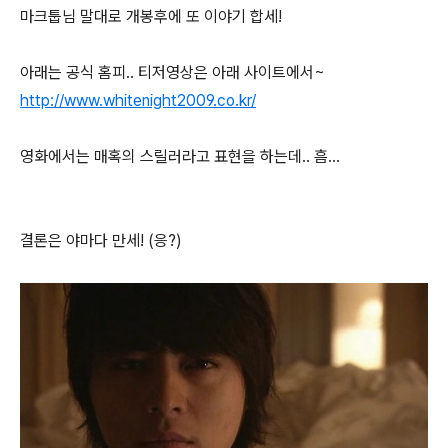
마크툽님 말대로 개봉후에 또 이야기 합세!
아래는 공식 홈피.. 티저영상은 아래 사이트에서~
http://www.whitenight2009.co.kr/
영화에서는 매혹의 스릴러라고 표현을 하는데.. 흠...
결론은 야마다 만세! (응?)