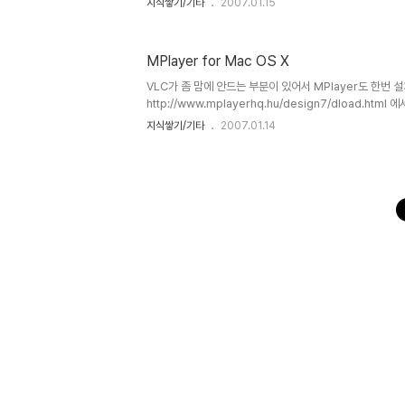
지식쌓기/기타
2007.01.15
ㅎㅎ Parallels v2.5빌드 3036 을 설치하도록 한다 
다는 제보가 많다 -ㅅ-) Parallels Deskto for Mac Use
Boot Camp Windows Installation 부분을 보면서 따
MPlayer for Mac OS X
Windows로 부팅한다. 그리고 Parallels Tools for Boo
VLC가 좀 맘에 안드는 부분이 있어서 MPlayer도 한번 
http://www.mplayerhq.hu/design7/dload.htm
막을 위해 폰트랑 인코딩 설정만 해주면 끝이다.. 폰트는 Gul
지식쌓기/기타
2007.01.14
CP949 이다... (왜 CP949로 하는지는 모른다 -ㅅ-)
문제 없이 자막까지 잘 나온다.. VLC보다 마음에 드는점은
점.. 그래고 완전종료시키고 다시 실행시킬때 이전 재생목
안드는 점은.. 전체 화면으로 보고 있을때 화면이 어두워 진다는
때 화면이 어두워 지는게 그대로 적용되는 듯 싶다.. 배터리.