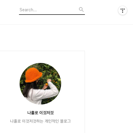
나홀로 이것저것
나홀로 이것저것하는 개인적인 블로그