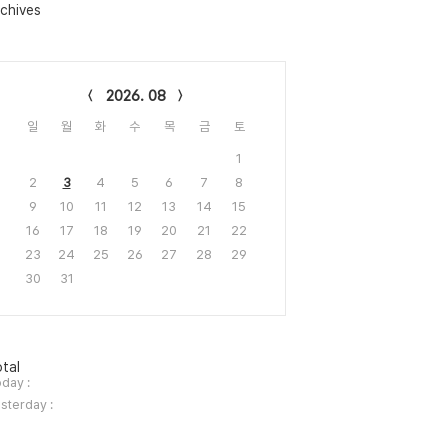
chives
lendar
2026. 08
일
월
화
수
목
금
토
1
2
3
4
5
6
7
8
9
10
11
12
13
14
15
16
17
18
19
20
21
22
23
24
25
26
27
28
29
30
31
tal
day :
sterday :