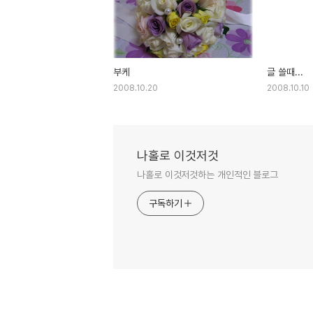
부케
글 쓸때...
2008.10.20
2008.10.10
나홀로 이것저것
나홀로 이것저것하는 개인적인 블로그
구독하기