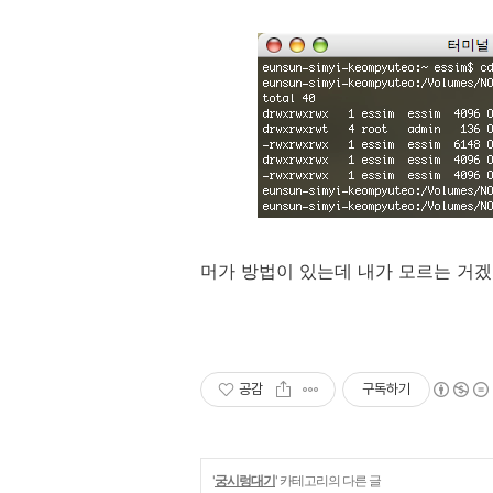
머가 방법이 있는데 내가 모르는 거겠지 
공감
구독하기
'
궁시렁대기
' 카테고리의 다른 글