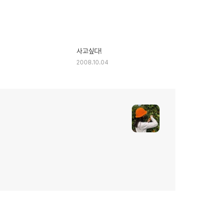
사고싶다!
2008.10.04