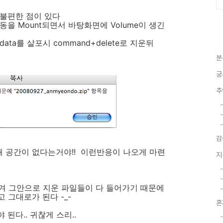
 불편한 점이 있다
동을 Mount되면서 바탕화면에 Volume이 생긴
ta를 살포시 command+delete로 지운뒤
분
궁
추
감
 왜 공간이 없다는거야!! 이런반응이 나오게 마련
지
가 생겨 그안으로 지운 파일들이 다 들어가기 때문에
 그대로가 된다 -_-
혼
 된다.. 귀찮게 스리..