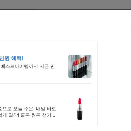
5천원 혜택!
는 베스트아이템까지 지금 만
송으로 오늘 주문, 내일 바로
럽게 밀착! 쿨톤 웜톤 생기