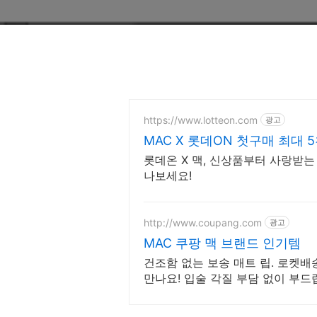
https://www.lotteon.com
광고
MAC X 롯데ON 첫구매 최대 
롯데온 X 맥, 신상품부터 사랑받
나보세요!
http://www.coupang.com
광고
MAC 쿠팡 맥 브랜드 인기템
건조함 없는 보송 매트 립. 로켓배
만나요! 입술 각질 부담 없이 부드
더하는 MLBB.