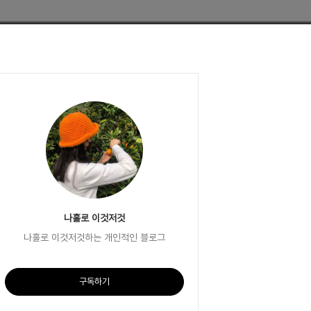
나홀로 이것저것
나홀로 이것저것하는 개인적인 블로그
구독하기