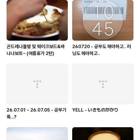
곤드레나물밥 및 웨이크보드&바
260720 - 공부도 해야하고.. 러
나나보트~ (여름휴가 2탄)
닝도 해야하고..
26.07.01 ~ 26.07.05 - 공부기
YELL - いきものがかり
록...?