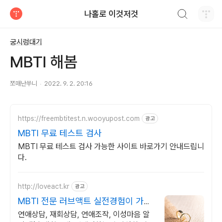
검색하기
나홀로 이것저것
티스토리
궁시렁대기
MBTI 해봄
쪼매난쑤니
2022. 9. 2. 20:16
https://freembtitest.n.wooyupost.com
광고
MBTI 무료 테스트 검사
MBTI 무료 테스트 검사 가능한 사이트 바로가기 안내드립니
다.
http://loveact.kr
광고
MBTI 전문 러브액트 실전경험이 가장
많은 업체
연애상담, 재회상담, 연애조작, 이성마음 알