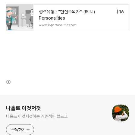
성격유형 : “현실주의자” (ISTJ) | 16
Personalities
www.16personalities.com
(새창열림)
로그 정보
나홀로 이것저것
나홀로 이것저것하는 개인적인 블로그
구독하기