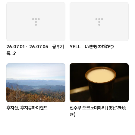
26.07.01 ~ 26.07.05 - 공부기
YELL - いきものがかり
록...?
후지산, 후지큐하이랜드
신주쿠 오코노미야키 (お好み焼
き）