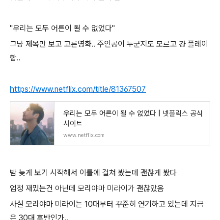
"우리는 모두 어른이 될 수 없었다"
그냥 제목만 보고 고른영화.. 주인공이 누군지도 모르고 걍 플레이
함..
https://www.netflix.com/title/81367507
우리는 모두 어른이 될 수 없었다 | 넷플릭스 공식
사이트
www.netflix.com
밤 늦게 보기 시작해서 이틀에 걸쳐 봤는데 괜찮게 봤다
엄청 재밌는건 아닌데 모리야마 미라이가 괜찮았음
사실 모리야마 미라이는 10대부터 꾸준히 연기하고 있는데 지금
은 30대 후반인가..