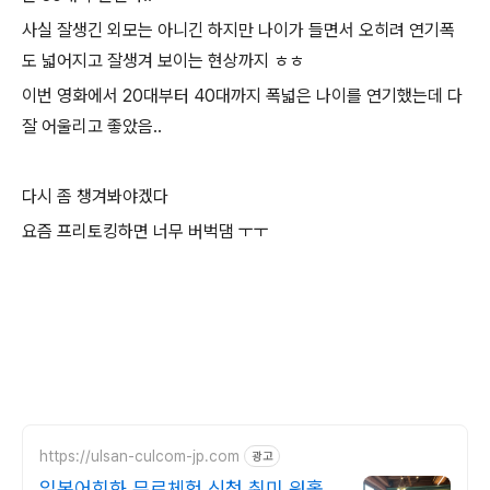
사실 잘생긴 외모는 아니긴 하지만 나이가 들면서 오히려 연기폭
도 넓어지고 잘생겨 보이는 현상까지 ㅎㅎ
이번 영화에서 20대부터 40대까지 폭넓은 나이를 연기했는데 다
잘 어울리고 좋았음..
다시 좀 챙겨봐야겠다
요즘 프리토킹하면 너무 버벅댐 ㅜㅜ
https://ulsan-culcom-jp.com
광고
일본어회화 무료체험 신청 취미,워홀,