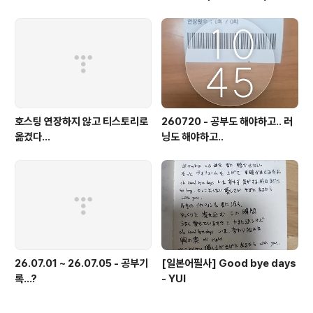
호스팅 연장하지 않고 티스토리로
260720 - 공부도 해야하고.. 러
옮겼다...
닝도 해야하고..
26.07.01 ~ 26.07.05 - 공부기
[일본어필사] Good bye days
록...?
- YUI