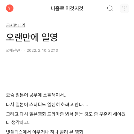
검색하기
나홀로 이것저것
티스토리
궁시렁대기
오랜만에 일영
쪼매난쑤니
2022. 2. 10. 22:13
요즘 일본어 공부에 소홀해져서..
다시 일본어 스터디도 열심히 하려고 한다....
그리고 다시 일본영화 드라마좀 봐서 듣는 것도 좀 꾸준히 해야겠
다 생각하고..
넷플릭스에서 아무거나 하나 골라 본 영화