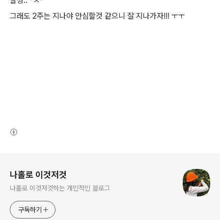
말짱.. -ㅅ-
그래도 2주는 지나야 안심할것 같으니 잘 지나가자!!! ㅜㅜ
(새창열림)
로그 정보
나홀로 이것저것
나홀로 이것저것하는 개인적인 블로그
구독하기