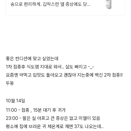
송으로 편리하게. 갑작스런 열 증상에도 당황
마세요, 빠르고 정확하게 열을 확인하세요.
좋은 컨디션에 맞고 싶었는데
1차 접종후 식도염 지대로 와서.. 살도 빠지고 -_-
요즘엔 약먹고 입맛도 돌아오고 괜찮아 지는중에 백신 2차 접종!!
두둥
10월 14일
11:00 - 접종 , 15분 대기 후 귀가
23:00 - 팔은 실 아프고 큰 증상은 없고 미열이 있음
평소에 집에 브라운 귀 체온계로 재면 37도 나오는데..