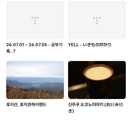
26.07.01 ~ 26.07.05 - 공부기
YELL - いきものがかり
록...?
후지산, 후지큐하이랜드
신주쿠 오코노미야키 (お好み焼
き）