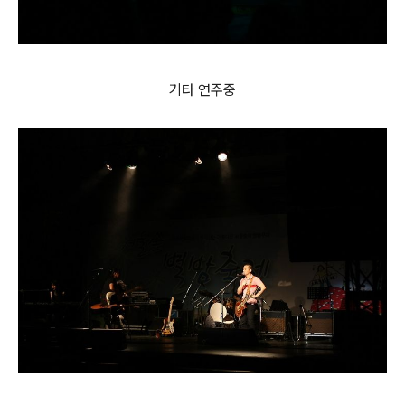
기타 연주중