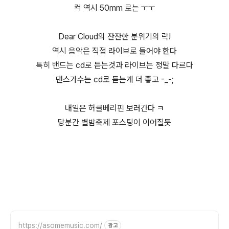
컥 역시 50mm 로는 ㅜㅜ
Dear Cloud의 잔잔한 분위기의 락!
역시 음악은 직접 라이브로 들어야 한다
특히 밴드는 cd로 듣는것과 라이브는 정말 다르다
댄스가수는 cd로 듣는게 더 좋고 -_-;
내일은 허클베리핀 보러간다 ㅋ
당분간 별밤축제 포스팅이 이어질듯
https://asomemusic.com/
광고