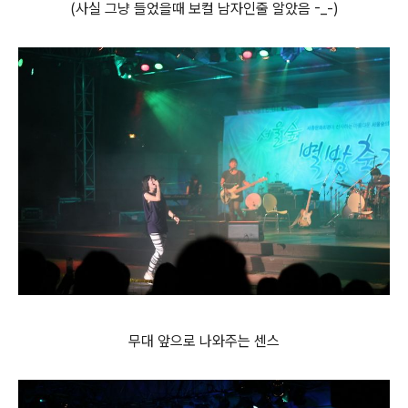
(사실 그냥 들었을때 보컬 남자인줄 알았음 -_-)
무대 앞으로 나와주는 센스