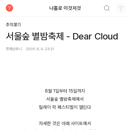
검색하기
나홀로 이것저것
티스토리
추억쌓기
서울숲 별밤축제 - Dear Cloud
쪼매난쑤니
2009. 8. 4. 23:31
8월 1일부터 15일까지
서울숲 별밤축제에서
릴레이 락 페스티벌이 열린다
자세한 것은 아래 사이트에서