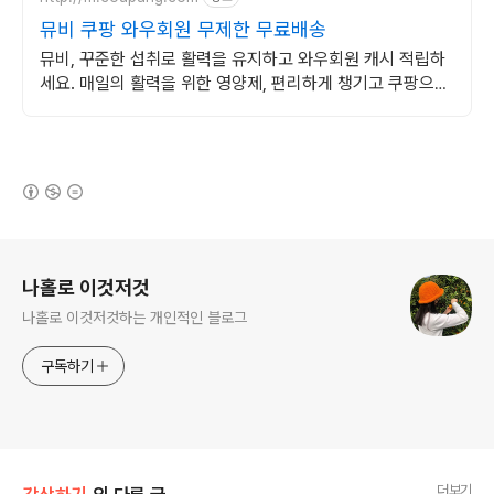
뮤비 쿠팡 와우회원 무제한 무료배송
뮤비, 꾸준한 섭취로 활력을 유지하고 와우회원 캐시 적립하
세요. 매일의 활력을 위한 영양제, 편리하게 챙기고 쿠팡으로
빠르게 받으세요.
(새창열림)
로그 정보
나홀로 이것저것
나홀로 이것저것하는 개인적인 블로그
구독하기
더보기