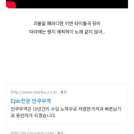
괴물을 패러디한 이번 타이틀곡 뮤비
따라해는 웬지 에픽하이 노래 같지 않아..
http://www.manku.co.kr
광고
Epic전문 만쿠무역
만쿠무역은 다년간의 수입 노하우로 저렴한가격과 빠른납기
로 동반자가 되겠습니다.
http://m.coupang.com
광고