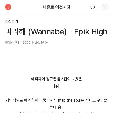
검색하기
나홀로 이것저것
티스토리
감상하기
따라해 (Wannabe) - Epik High
쪼매난쑤니
2009. 9. 20. 19:04
에픽파이 정규앨범 6집이 나왔음
[e]
개인적으로 에픽하이를 좋아해서 map the soul은 시디도 구입했
는데 훔..