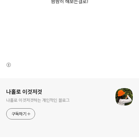
짬짬히 해보는걸로!
(새창열림)
로그 정보
나홀로 이것저것
나홀로 이것저것하는 개인적인 블로그
구독하기