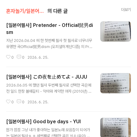
더보기
혼자놀기/일본어필사
의 다른 글
[일본어필사] Pretender - Official髭男di
sm
글 내용
지난 2026.06.04 에 한 첫번째 필사 첫 필사로 너무너무
유명한 곡Official髭男dism (오피셜히게단디즘) 의 Pret
ender 로 선택했다 https://www.youtube.com/watc
0
0
2026. 6. 25.
h?v=TQ8WlA2GXbk[가사] 君とのラブストーリー
それは予想通りいざ始まればひとり芝居だずっとそ
ばにいたって結局ただの観客だ感情のないアイムソ
[일본어필사] この夜を止めてよ - JUJU
ーリーそれはいつも通り慣れてしまえば悪くはない
글 내용
けど君とのロマンスは人生柄続きはしないことを知
2026.06.05 에 했던 필사 두번째 필사로 선택한 곡은예
ったもっと違う設定でもっと違う関係で出会える
전 일드 한창 볼때길티 - 악마와 계약한 여자 (2010년) O
世界線選べたらよかったもっと違う性格でもっと違
ST 에 수록되었던 곡이다JUJU 의 この夜を止めてよ노
う価値観で愛を伝えられたらいいなそう願っても無
0
0
2026. 6. 25.
래 좋아서 엄청엄청 들었던 기억이 있던 곡이라 생각나서
駄だからグッバイ君の運命のヒトは僕じゃない辛い
선택했다 길티 악마와 계약한 여자편성일본 후지TV 201
けど否めないでも離れ難いのさその髪に触れただけ
0.10.12. ~ 2010.12.21. 11부작 https://www.youtub
で痛いや いやでも甘いな いやいやグッバイそれじゃ
[일본어필사] Good bye days - YUI
e.com/watch?v=SeN_abzRnkI [가사]「愛してる」っ
僕にとって君は何？答えは分からない分かりたく
글 내용
ていうあなたの言葉は「さよなら」よりも哀しいこれ
뭔가 점점 그냥 내가 좋아하는 일본노래 모음집이 되어가
も..
以上 何も言わなくていいだから この夜を止めてよ
는 일본어 필사ㅎ.ㅎ 세번째로 선택한 곡은 YUI (유이) 의