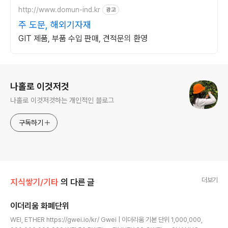
http://www.domun-ind.kr
광고
주 도문, 해외기자재
GIT 제품, 부품 수입 판매, 견적문의 환영
로그 정보
나홀로 이것저것
나홀로 이것저것하는 개인적인 블로그
구독하기
더보기
지식쌓기/기타
의 다른 글
이더리움 화폐단위
글 내용
WEI, ETHER https://gwei.io/kr/ Gwei | 이더리움 기본 단위 1,000,000,