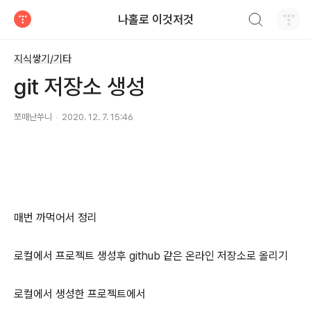
검색하기
나홀로 이것저것
티스토리
지식쌓기/기타
git 저장소 생성
쪼매난쑤니
2020. 12. 7. 15:46
매번 까먹어서 정리
로컬에서 프로젝트 생성후 github 같은 온라인 저장소로 올리기
로컬에서 생성한 프로젝트에서