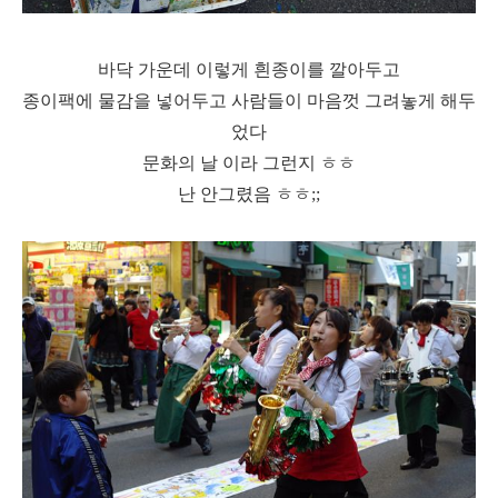
바닥 가운데 이렇게 흰종이를 깔아두고
종이팩에 물감을 넣어두고 사람들이 마음껏 그려놓게 해두
었다
문화의 날 이라 그런지 ㅎㅎ
난 안그렸음 ㅎㅎ;;