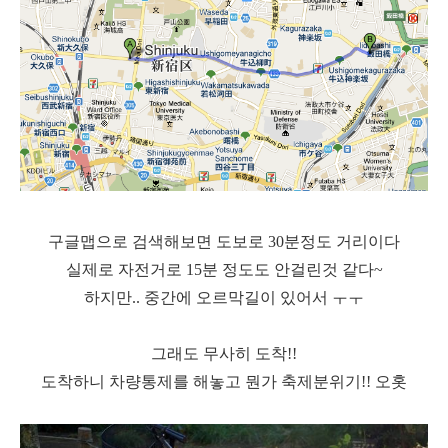
구글맵으로 검색해보면 도보로 30분정도 거리이다
실제로 자전거로 15분 정도도 안걸린것 같다~
하지만.. 중간에 오르막길이 있어서 ㅜㅜ
그래도 무사히 도착!!
도착하니 차량통제를 해놓고 뭔가 축제분위기!! 오홋