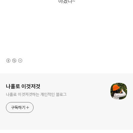
야겠다~
(새창열림)
로그 정보
나홀로 이것저것
나홀로 이것저것하는 개인적인 블로그
구독하기