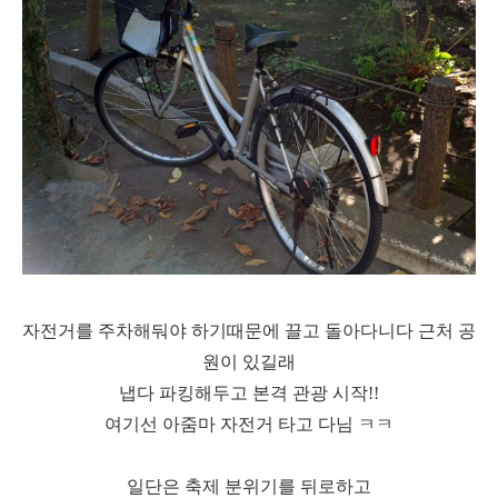
자전거를 주차해둬야 하기때문에 끌고 돌아다니다 근처 공
원이 있길래
냅다 파킹해두고 본격 관광 시작!!
여기선 아줌마 자전거 타고 다님 ㅋㅋ
일단은 축제 분위기를 뒤로하고