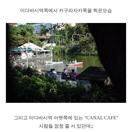
이다바시역쪽에서 카구라자카쪽을 찍은모습
그리고 이다바시역 아랫쪽에 있는 "CANAL CAFE"
사람들 엄청 줄 서 있던데;;