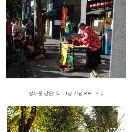
장사꾼 같은데... 그냥 기념으로 -ㅅ-;;