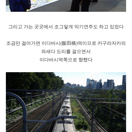
그리고 가는 곳곳에서 조그맣게 악기연주도 하고 있었다
조금만 걸어가면 이다바시(飯田橋)역이므로 카구라자카의
와세다 도리를 걸으면서
이다바시역쪽으로 향했다