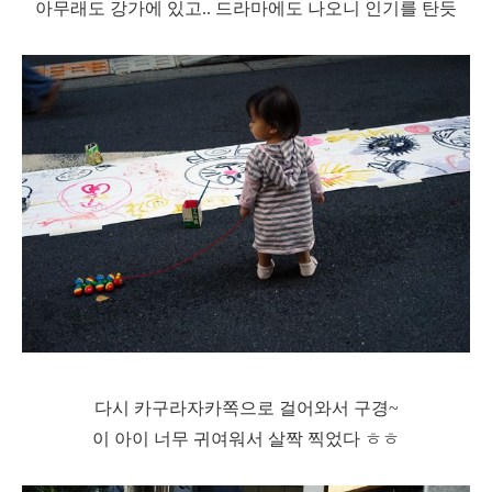
아무래도 강가에 있고.. 드라마에도 나오니 인기를 탄듯
다시 카구라자카쪽으로 걸어와서 구경~
이 아이 너무 귀여워서 살짝 찍었다 ㅎㅎ