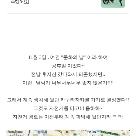
수했어요!
11월 3일.. 여긴 "문화의 날" 이라 하여
공휴일 이었다~
전날 후지산 갔다와서 피곤했지만..
이런.. 날씨가 너무너무너무 좋지 않은가!!!!
그래서 계속 생각해 뒀던 카구라자카를 가기로 결정했다!!
그것도 자전거를 타고!!! 음하하~
자전거 경로는 이전부터 계속 파악해 뒀던지라 ㅋㅋ;