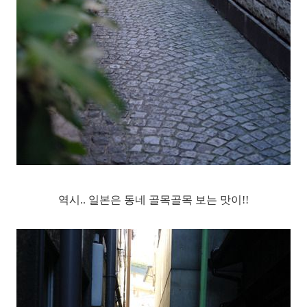
역시.. 일본은 동네 골목골목 보는 맛이!!