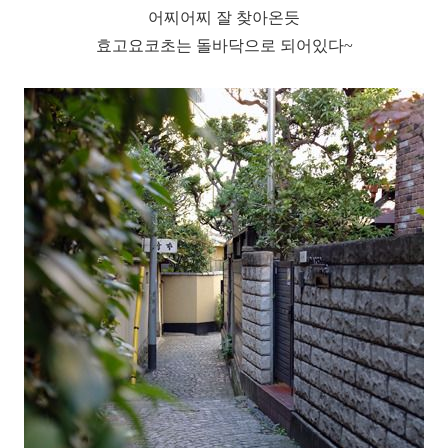
어찌어찌 잘 찾아온듯
효고요코초는 돌바닥으로 되어있다~