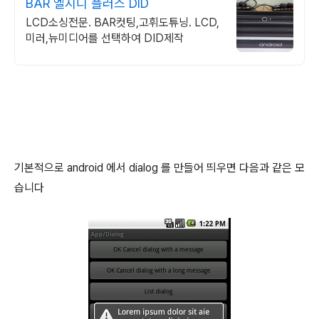
BAR 엘시디 플러스 DID
LCD소싱전문. BAR컷팅,고휘도튜닝. LCD,
미러,뉴미디어를 선택하여 DID제작
기본적으로 android 에서 dialog 를 만들어 띄우면 다음과 같은 모
습니다