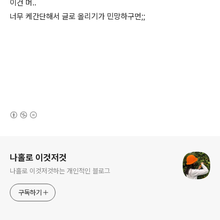
이건 머..
너무 케간단해서 글로 올리기가 민망하구먼;;
(새창열림)
로그 정보
나홀로 이것저것
나홀로 이것저것하는 개인적인 블로그
구독하기