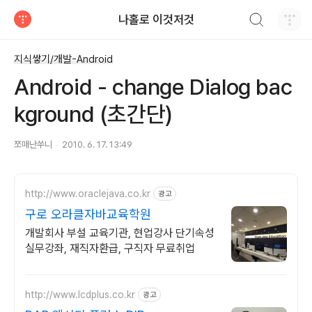
검색하기
나홀로 이것저것
티스토리
지식쌓기/개발-Android
Android - change Dialog bac
kground (초간단)
쪼매난쑤니
2010. 6. 17. 13:49
http://www.oraclejava.co.kr
광고
구로 오라클자바교육학원
개발회사 부설 교육기관, 현업강사 단기속성
실무강좌, 재직자환급, 구직자 무료취업
http://www.lcdplus.co.kr
광고