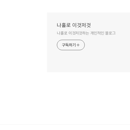
나홀로 이것저것
나홀로 이것저것하는 개인적인 블로그
구독하기