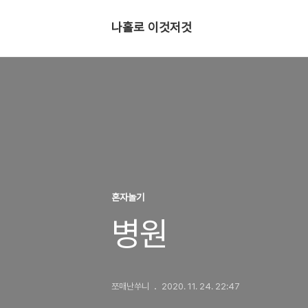
나홀로 이것저것
혼자놀기
병원
쪼매난쑤니
2020. 11. 24. 22:47