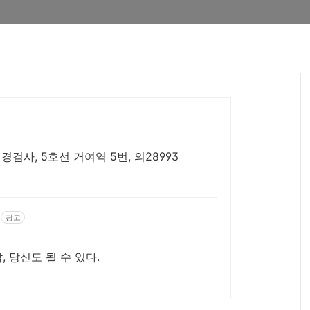
검사, 5호선 거여역 5번, 의28993
광고
 당신도 될 수 있다.