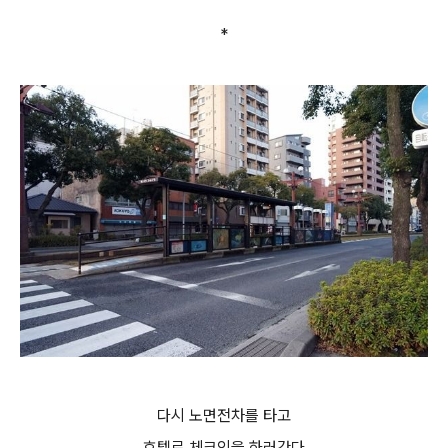
*
다시 노면전차를 타고
호텔로 체크인을 하러간다