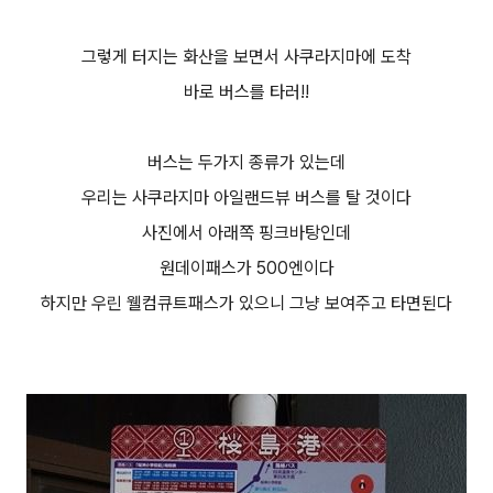
그렇게 터지는 화산을 보면서 사쿠라지마에 도착
바로 버스를 타러!!
버스는 두가지 종류가 있는데
우리는 사쿠라지마 아일랜드뷰 버스를 탈 것이다
사진에서 아래쪽 핑크바탕인데
원데이패스가 500엔이다
하지만 우린 웰컴큐트패스가 있으니 그냥 보여주고 타면된다