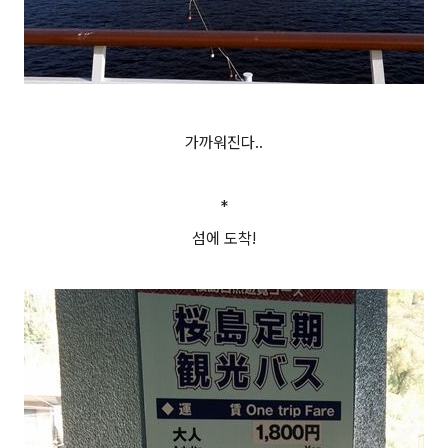
가까워진다..
*
섬에 도착!