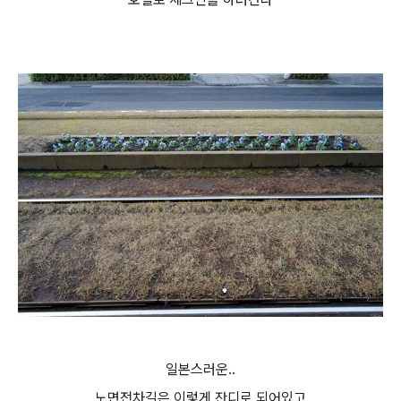
일본스러운..
노면전차길은 이렇게 잔디로 되어있고