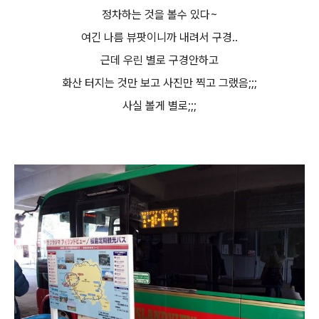
정차하는 것을 볼수 있다~
여긴 나름 뷰팟이니까 내려서 구경..
근데 우린 별로 구경안하고
화산 터지는 것만 보고 사진만 찍고 그랬음;;;
사실 볼게 별로;;;