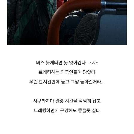
버스 늦게타면 못 앉아간다.. -ㅅ-
트래킹하는 외국인들이 많았다
우린 한시간만에 돌고 그냥 돌아갈거라...
사쿠라지마 관광 시간을 넉넉히 잡고
트래킹하면서 구경해도 좋을듯 싶다