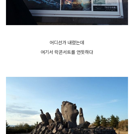
어디선가 내렸는데
여기서 락콘서트를 연듯하다