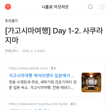
검색하기
나홀로 이것저것
티스토리
추억쌓기
[가고시마여행] Day 1-2. 사쿠라
지마
쪼매난쑤니
2015. 6. 7. 23:51
https://www.airbnb.co.kr
광고
가고시마여행 에어비앤비 일본에서 살
아보기
전용 수영장과 주방, 세탁기와 건조기까지 갖
춘 일본 숙소. 가고시마여행. 전용 테라스와
바비큐 그릴이 제공되는 숙소를 예약하세요.
https://www.aeon-kyushu.com.tw/ko
광고