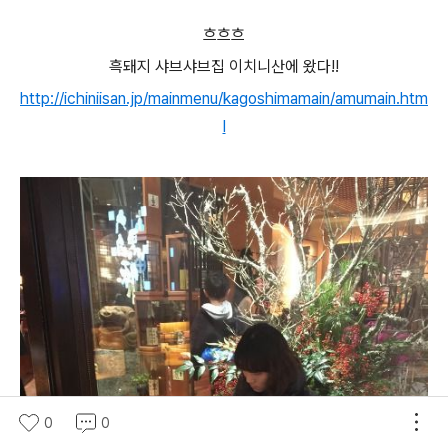
흐흐흐
흑돼지 샤브샤브집 이치니산에 왔다!!
http://ichiniisan.jp/mainmenu/kagoshimamain/amumain.htm
l
0
0