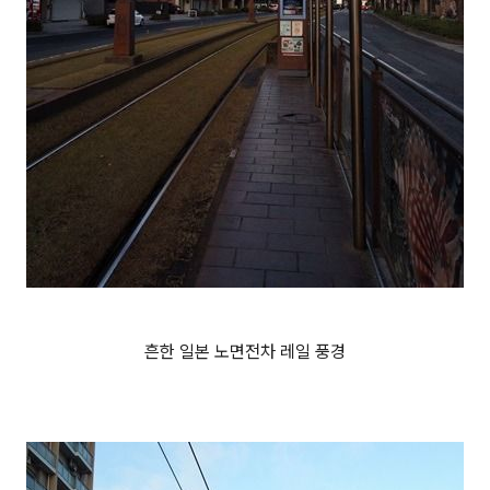
흔한 일본 노면전차 레일 풍경