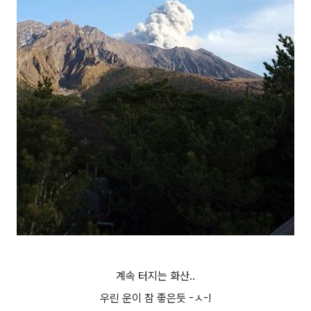
계속 터지는 화산..
우린 운이 참 좋은듯 -ㅅ-!