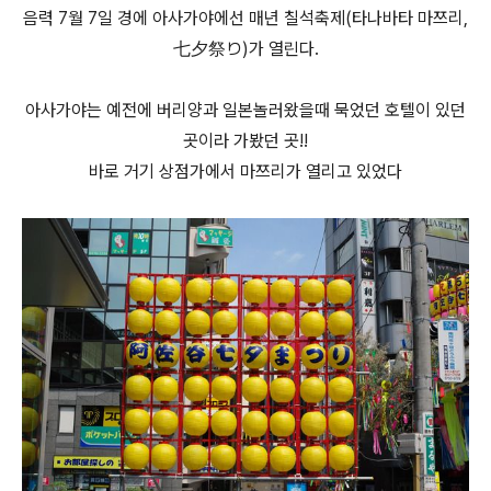
음력 7월 7일 경에 아사가야에선 매년 칠석축제(타나바타 마쯔리,
七夕祭り)가 열린다.
아사가야는 예전에 버리양과 일본놀러왔을때 묵었던 호텔이 있던
곳이라 가봤던 곳!!
바로 거기 상점가에서 마쯔리가 열리고 있었다