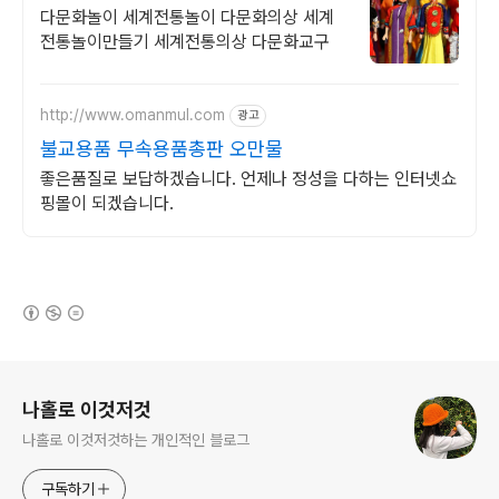
다문화놀이 세계전통놀이 다문화의상 세계
전통놀이만들기 세계전통의상 다문화교구
http://www.omanmul.com
광고
불교용품 무속용품총판 오만물
좋은품질로 보답하겠습니다. 언제나 정성을 다하는 인터넷쇼
핑몰이 되겠습니다.
(새창열림)
로그 정보
나홀로 이것저것
나홀로 이것저것하는 개인적인 블로그
구독하기