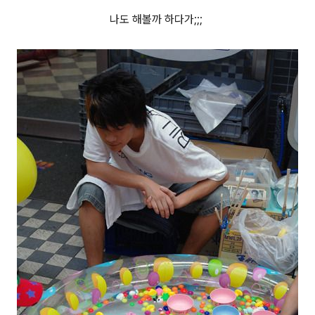
나도 해볼까 하다가;;;