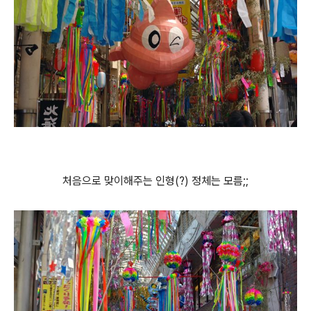
처음으로 맞이해주는 인형(?) 정체는 모름;;