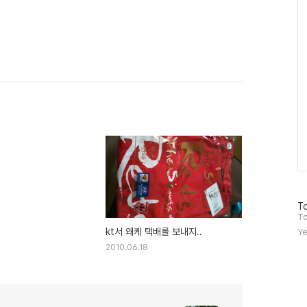
Ca
방
To
문
To
자
kt서 왜케 택배를 보내지..
Ye
수
2010.06.18