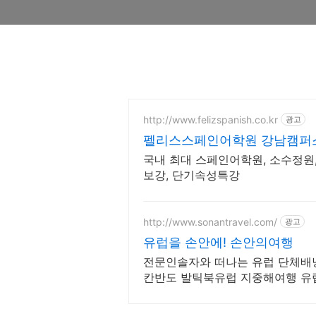
http://www.felizspanish.co.kr
광고
펠리스스페인어학원 강남캠퍼
국내 최대 스페인어학원, 소수정원,
보강, 단기속성특강
http://www.sonantravel.com/
광고
유럽을 손안에! 손안의여행
전문인솔자와 떠나는 유럽 단체배
칸반도 발틱북유럽 지중해여행 유럽
럽 지중해 남부유럽 동유럽 세미