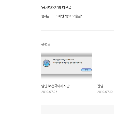
'궁시렁대기'의 다른글
현재글
스페인 "왕의 오솔길"
관련글
암만 ie천국이라지만
잡담..
2010.07.26
2010.07.10