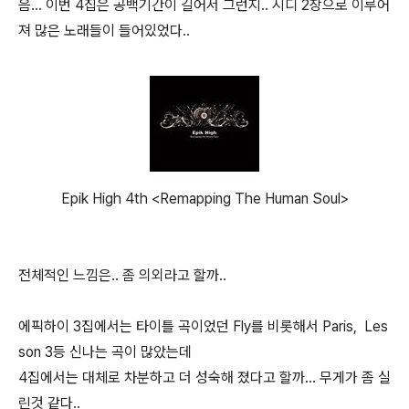
음... 이번 4집은 공백기간이 길어서 그런지.. 시디 2장으로 이루어
져 많은 노래들이 들어있었다..
Epik High 4th <Remapping The Human Soul>
전체적인 느낌은.. 좀 의외라고 할까..
에픽하이 3집에서는 타이틀 곡이었던 Fly를 비롯해서 Paris, Les
son 3등 신나는 곡이 많았는데
4집에서는 대체로 차분하고 더 성숙해 졌다고 할까... 무게가 좀 실
린것 같다..