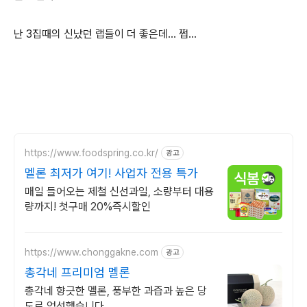
난 3집때의 신났던 랩들이 더 좋은데... 쩝...
https://www.foodspring.co.kr/
광고
멜론 최저가 여기! 사업자 전용 특가
매일 들어오는 제철 신선과일, 소량부터 대용
량까지! 첫구매 20%즉시할인
https://www.chonggakne.com
광고
총각네 프리미엄 멜론
총각네 향긋한 멜론, 풍부한 과즙과 높은 당
도로 엄선했습니다