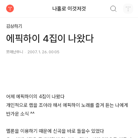
검색하기
나홀로 이것저것
티스토리
감상하기
에픽하이 4집이 나왔다
쪼매난쑤니
2007. 1. 26. 00:05
어제 에픽하이의 4집이 나왔다
개인적으로 랩을 조아라 해서 에픽하이 노래를 즐겨 듣는 나에게
반가운 소식 ^^
멜론을 이용하기 때문에 신곡을 바로 들을수 있었다